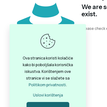
We are s
exist.
Please check 
Ova stranica koristi kolačiće
kako bi poboljšala korisnička
iskustva. Korištenjem ove
stranice vi se slažete sa
Politikom privatnosti
.
Uslovi korištenja