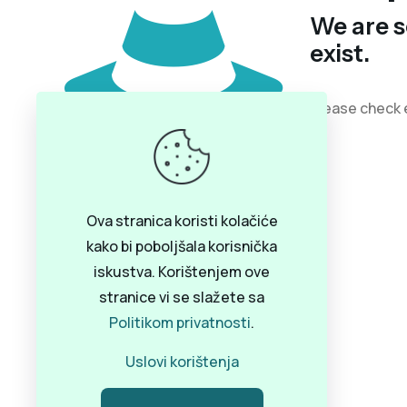
We are s
exist.
Please check 
Ova stranica koristi kolačiće
kako bi poboljšala korisnička
iskustva. Korištenjem ove
stranice vi se slažete sa
Politikom privatnosti
.
Uslovi korištenja