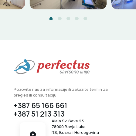
Pozovite nas za informacije ili zakažite termin za
pregled ili konsultaciju
+387 65 166 661
+387 51 213 313
Aleja Sv. Save 23
78000 Banja Luka
RS, Bosna i Hercegovina