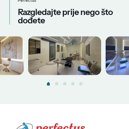
Perfectus
Razgledajte prije nego što
dođete