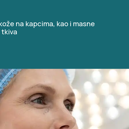
kože na kapcima, kao i masne
 tkiva