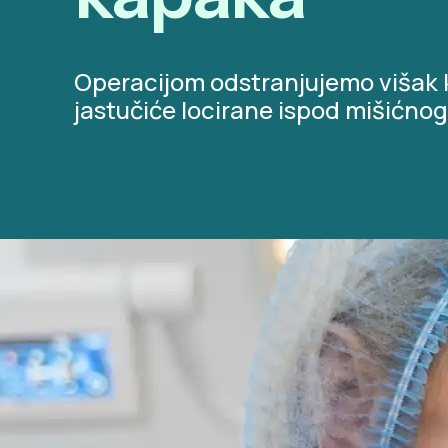
Operacijom odstranjujemo višak 
jastučiće locirane ispod mišićnog