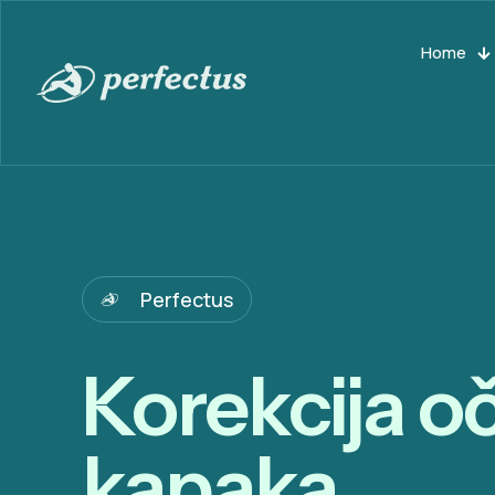
Home
Perfectus
Korekcija o
kapaka