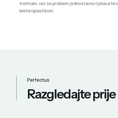
tretmani, već se problem jednostavno rješava hir
blefaroplastikom.
Perfectus
Razgledajte prij