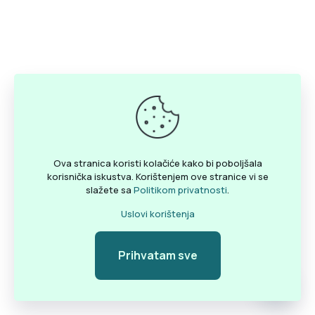
Ova stranica koristi kolačiće kako bi poboljšala
korisnička iskustva. Korištenjem ove stranice vi se
slažete sa
Politikom privatnosti
.
Uslovi korištenja
Prihvatam sve
Pozovite
Open